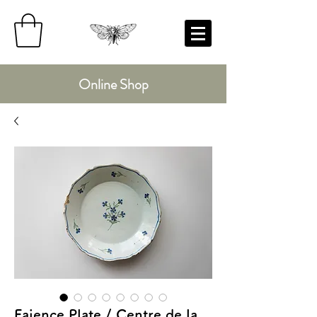
Online Shop
Faience Plate / Centre de la