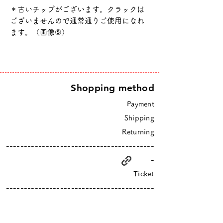
＊古いチップがございます。クラックは
ございませんので通常通りご使用になれ
ます。（画像⑤）
Shopping method
Payment
Shipping
Returning
-----------------------------------------
-
Ticket
-----------------------------------------
-
higurashi is an online shop based in Tokyo