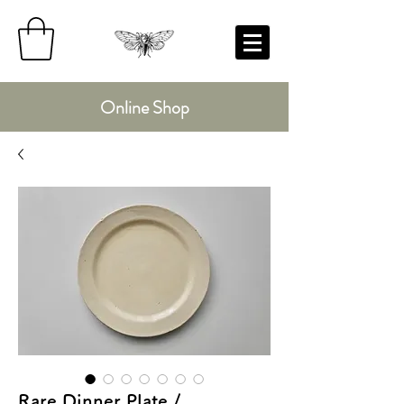
Online Shop
Rare Dinner Plate /