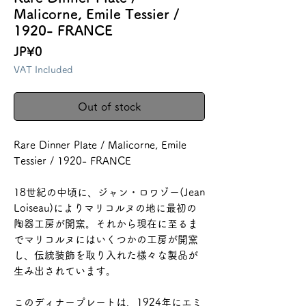
Malicorne, Emile Tessier /
1920- FRANCE
Price
JP¥0
VAT Included
Out of stock
Rare Dinner Plate / Malicorne, Emile
Tessier / 1920- FRANCE
18世紀の中頃に、ジャン・ロワゾー(Jean
Loiseau)によりマリコルヌの地に最初の
陶器工房が開窯。それから現在に至るま
でマリコルヌにはいくつかの工房が開窯
し、伝統装飾を取り入れた様々な製品が
生み出されています。
このディナープレートは、1924年にエミ