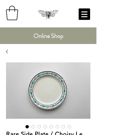
Online Shop
Rare Side Plate / Choisy Le