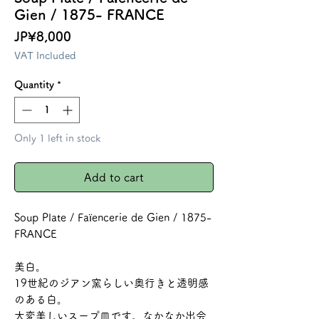
Gien / 1875- FRANCE
Price
JP¥8,000
VAT Included
Quantity
*
Only 1 left in stock
Add to cart
Soup Plate / Faïencerie de Gien / 1875-
FRANCE
美白。
19世紀のジアン窯らしい奥行きと透明感
のある白。
大変美しいスープ皿です。なかなか出会