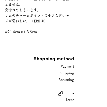
えません。
見惚れてしまいます。
リムのチャームポイントの小さな古いキ
ズが愛おしい。（画像④）
Φ21.4cm x H3.5cm
Shopping method
Payment
Shipping
Returning
-----------------------------------------
-
Ticket
-----------------------------------------