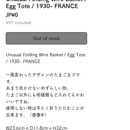
Egg Tote / 1930- FRANCE
Price
JP¥0
VAT Included
Out of stock
Unusual Folding Wire Basket / Egg Tote
/ 1930- FRANCE
一風変わったデザインのたまごカゴで
す。
あまり見かけないめずらしい形。
たまご以外にも柑橘類など入れてもかわ
いいですね。
使用しない時は平たく折りたたむことが
出来ます。（画像⑥）
W23.6cm x D11.8cm x H32cm