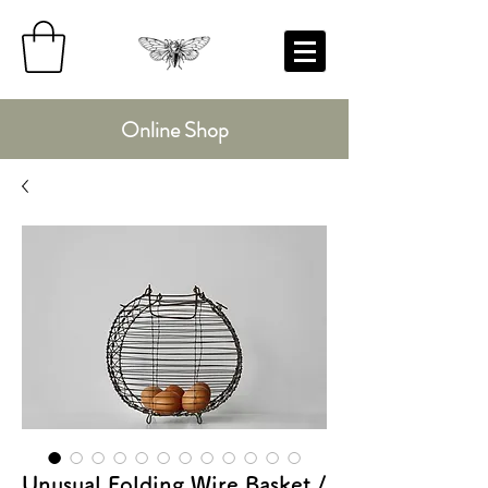
Online Shop
Unusual Folding Wire Basket /