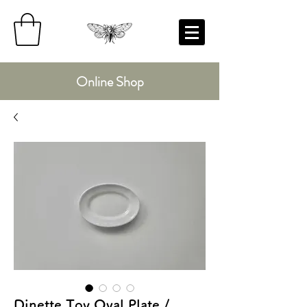
Online Shop
Dinette Toy Oval Plate /